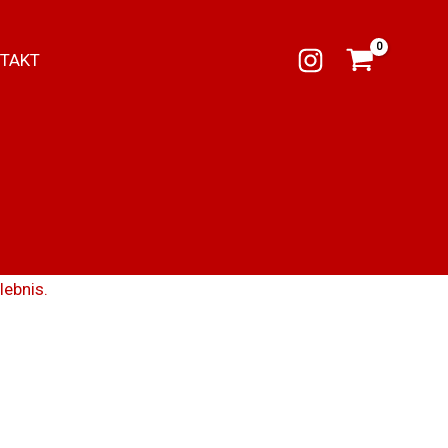
TAKT
lebnis.