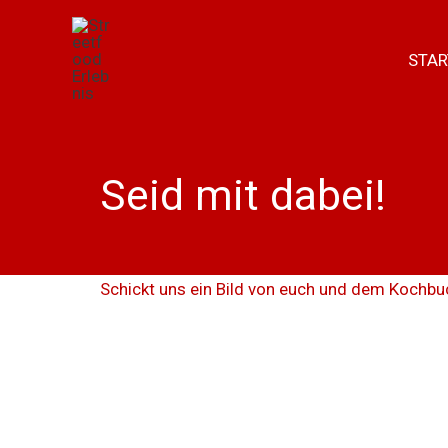
Community
Zum
Inhalt
STAR
springen
Seid mit dabei!
Schickt uns ein Bild von euch und dem Kochbu