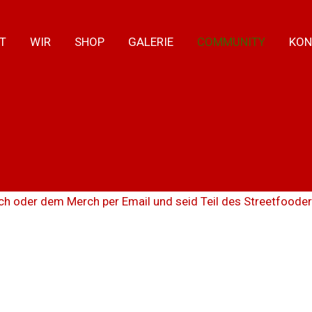
T
WIR
SHOP
GALERIE
COMMUNITY
KON
ch oder dem Merch per Email und seid Teil des Streetfooder